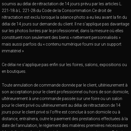
soumis au délai de rétractation de 14 jours prévu par les articles L.
221-18 à L. 221-28 du Code de la Consommation.Ce droit de
rétractation est exclu lorsque la séance photo a eu lieu avant la fin du
délai de 14 jours sur demande du client. Il ne s'applique pas davantage
sur les photos livrées par le professionnel, dans la mesure où elles
constituent non seulement des biens « nettement personnalisés »
mais aussi parfois du « contenu numérique fourni sur un support
immatériel »
Ce délai ne s'applique pas enfin sur les foires, salons, expositions ou
en boutiques.
Toute annulation de commande donnée par le client, ultérieurement à
son acceptation pour le client professionnel ou hors de son domicile,
ultérieurement à une commande passée sur une foire ou un salon
pour le client privé ou ultérieurement au délai de rétractation de 14
jours pour le client privé si l'offre est conclue à son domicile ou à
distance, entraînera, outre le paiement des prestations effectuées à la
date de l‘annulation, le règlement des matières premières nécessaires