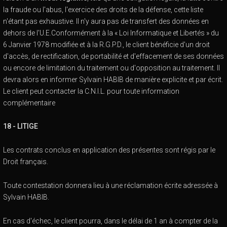
la fraude ou l'abus, l'exercice des droits de la défense, cette liste
n'étant pas exhaustive. Il n'y aura pas de transfert des données en
dehors de l'U.E.Conformément à la « Loi Informatique et Libertés » du
6 Janvier 1978 modifiée et à la R.G.P.D., le client bénéficie d'un droit
d'accès, de rectification, de portabilité et d'effacement de ses données
ou encore de limitation du traitement ou d'opposition au traitement. Il
devra alors en informer Sylvain HABIB de manière explicite et par écrit.
Le client peut contacter la C.N.I.L. pour toute information
complémentaire
18 - LITIGE
Les contrats conclus en application des présentes sont régis par le
Droit français.
Toute contestation donnera lieu à une réclamation écrite adressée à
Sylvain HABIB.
En cas d'échec, le client pourra, dans le délai de 1 an à compter de la