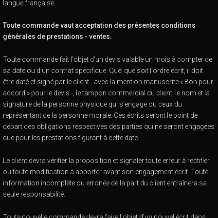
langue française.
Toute commande vaut acceptation des présentes conditions
générales de prestations - ventes.
Toute commande fait l'objet d'un devis valable un mois à compter de
sa date ou d'un contrat spécifique. Quel que soit l'ordre écrit, il doit
être daté et signé par le client - avec la mention manuscrite « Bon pour
accord » pour le devis -, le tampon commercial du client, le nom et la
signature de la personne physique qui s'engage ou ceux du
représentant de la personne morale. Ces écrits seront le point de
départ des obligations respectives des parties qui ne seront engagées
que pour les prestations figurant à cette date.
Le client devra vérifier la proposition et signaler toute erreur à rectifier
ou toute modification à apporter avant son engagement écrit. Toute
information incomplète ou erronée de la part du client entraînera sa
seule responsabilité.
Toute nouvelle commande devra faire l'objet d'un nouvel écrit dans