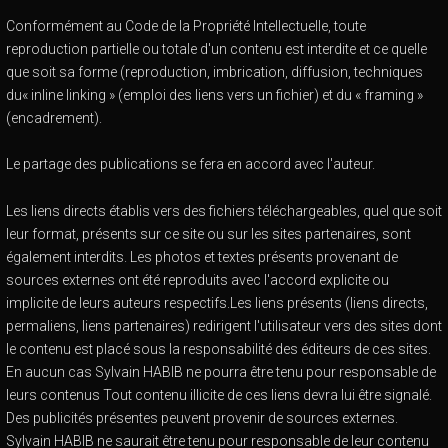
Conformément au Code de la Propriété Intellectuelle, toute
reproduction partielle ou totale d'un contenu est interdite et ce quelle
que soit sa forme (reproduction, imbrication, diffusion, techniques
du« inline linking » (emploi des liens vers un fichier) et du « framing »
(encadrement).
Le partage des publications se fera en accord avec l'auteur.
Les liens directs établis vers des fichiers téléchargeables, quel que soit
leur format, présents sur ce site ou sur les sites partenaires, sont
également interdits. Les photos et textes présents provenant de
sources externes ont été reproduits avec l'accord explicite ou
implicite de leurs auteurs respectifs.Les liens présents (liens directs,
permaliens, liens partenaires) redirigent l'utilisateur vers des sites dont
le contenu est placé sous la responsabilité des éditeurs de ces sites.
En aucun cas Sylvain HABIB ne pourra être tenu pour responsable de
leurs contenus Tout contenu illicite de ces liens devra lui être signalé.
Des publicités présentes peuvent provenir de sources externes.
Sylvain HABIB ne saurait être tenu pour responsable de leur contenu