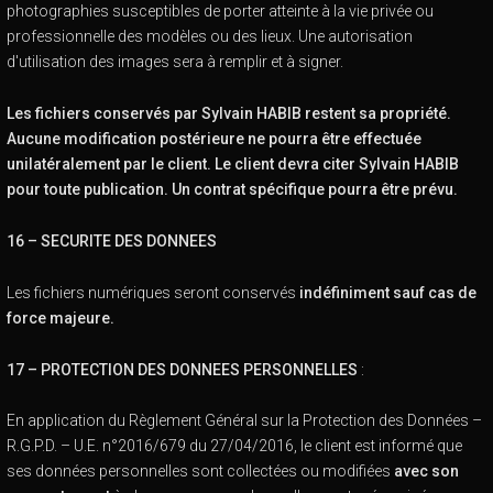
photographies susceptibles de porter atteinte à la vie privée ou
professionnelle des modèles ou des lieux. Une autorisation
d'utilisation des images sera à remplir et à signer.
Les fichiers conservés par Sylvain HABIB restent sa propriété.
Aucune modification postérieure ne pourra être effectuée
unilatéralement par le client. Le client devra citer Sylvain HABIB
pour toute publication. Un contrat spécifique pourra être prévu.
16 – SECURITE DES DONNEES
Les fichiers numériques seront conservés
indéfiniment sauf cas de
force majeure.
17 – PROTECTION DES DONNEES PERSONNELLES
:
En application du Règlement Général sur la Protection des Données –
R.G.P.D. – U.E. n°2016/679 du 27/04/2016, le client est informé que
ses données personnelles sont collectées ou modifiées
avec son