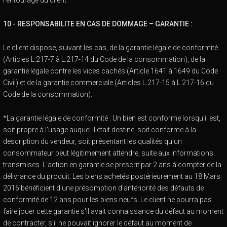
l'entourage du client.
10 - RESPONSABILITE EN CAS DE DOMMAGE – GARANTIE :
Le client dispose, suivant les cas, de la garantie légale de conformité
(Articles L.217-7 à L.217-14 du Code de la consommation), de la
garantie légale contre les vices cachés (Article 1641 à 1649 du Code
Civil) et de la garantie commerciale (Articles L.217-15 à L.217-16 du
Code de la consommation).
*La garantie légale de conformité : Un bien est conforme lorsqu'il est,
soit propre à l'usage auquel il était destiné, soit conforme à la
description du vendeur, soit présentant les qualités qu'un
consommateur peut légitimement attendre, suite aux informations
transmises. L'action en garantie se prescrit par 2 ans à compter de la
délivrance du produit. Les biens achetés postérieurement au 18 Mars
2016 bénéficient d'une présomption d'antériorité des défauts de
conformité de 12 ans pour les biens neufs. Le client ne pourra pas
faire jouer cette garantie s'il avait connaissance du défaut au moment
de contracter, s'il ne pouvait ignorer le défaut au moment de