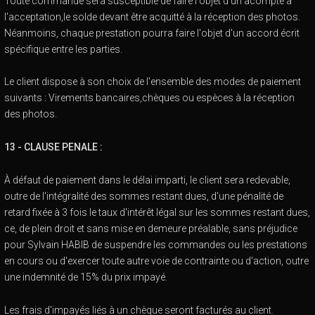
Toute commande sera susceptible de faire l'objet d'un acompte à
l'acceptation,le solde devant être acquitté à la réception des photos.
Néanmoins, chaque prestation pourra faire l'objet d'un accord écrit
spécifique entre les parties.
Le client dispose à son choix de l'ensemble des modes de paiement
suivants : Virements bancaires,chèques ou espèces à la réception
des photos.
13 - CLAUSE PENALE :
À défaut de paiement dans le délai imparti, le client sera redevable,
outre de l'intégralité des sommes restant dues, d'une pénalité de
retard fixée à 3 fois le taux d'intérêt légal sur les sommes restant dues,
ce, de plein droit et sans mise en demeure préalable, sans préjudice
pour Sylvain HABIB de suspendre les commandes ou les prestations
en cours ou d'exercer toute autre voie de contrainte ou d'action, outre
une indemnité de 15% du prix impayé.
Les frais d'impayés liés à un chèque seront facturés au client.