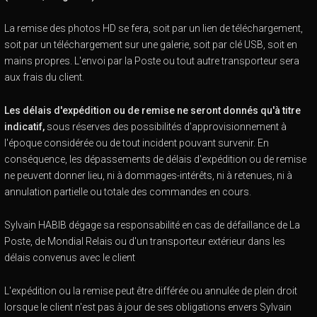
La remise des photos HD se fera, soit par un lien de téléchargement,
soit par un téléchargement sur une galerie, soit par clé USB, soit en
mains propres. L'envoi par la Poste ou tout autre transporteur sera
aux frais du client.
Les délais d'expédition ou de remise ne seront donnés qu'à titre
indicatif,
sous réserves des possibilités d'approvisionnement à
l'époque considérée ou de tout incident pouvant survenir. En
conséquence, les dépassements de délais d'expédition ou de remise
ne peuvent donner lieu, ni à dommages-intérêts, ni à retenues, ni à
annulation partielle ou totale des commandes en cours.
Sylvain HABIB dégage sa responsabilité en cas de défaillance de La
Poste, de Mondial Relais ou d'un transporteur extérieur dans les
délais convenus avec le client
L'expédition ou la remise peut être différée ou annulée de plein droit
lorsque le client n'est pas à jour de ses obligations envers Sylvain