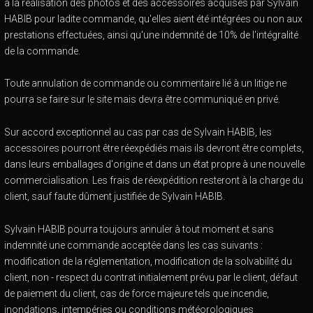
à la réalisation des photos et des accessoires acquises par Sylvain
HABIB pour ladite commande, qu'elles aient été intégrées ou non aux
prestations effectuées, ainsi qu'une indemnité de 10% de l'intégralité
de la commande.
Toute annulation de commande ou commentaire lié à un litige ne
pourra se faire sur le site mais devra être communiqué en privé.
Sur accord exceptionnel au cas par cas de Sylvain HABIB, les
accessoires pourront être réexpédiés mais ils devront être complets,
dans leurs emballages d'origine et dans un état propre à une nouvelle
commercialisation. Les frais de réexpédition resteront à la charge du
client, sauf faute dûment justifiée de Sylvain HABIB.
Sylvain HABIB pourra toujours annuler à tout moment et sans
indemnité une commande acceptée dans les cas suivants :
modification de la réglementation, modification de la solvabilité du
client, non - respect du contrat initialement prévu par le client, défaut
de paiement du client, cas de force majeure tels que incendie,
inondations, intempéries ou conditions météorologiques