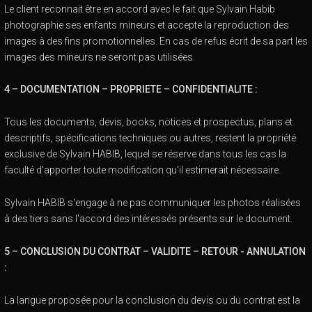
Le client reconnait être en accord avec le fait que Sylvain Habib
photographie ses enfants mineurs et accepte la reproduction des
images à des fins promotionnelles. En cas de refus écrit de sa part les
images des mineurs ne seront pas utilisées.
4 – DOCUMENTATION – PROPRIETE – CONFIDENTIALITE :
Tous les documents, devis, books, notices et prospectus, plans et
descriptifs, spécifications techniques ou autres, restent la propriété
exclusive de Sylvain HABIB, lequel se réserve dans tous les cas la
faculté d'apporter toute modification qu'il estimerait nécessaire.
Sylvain HABIB s'engage à ne pas communiquer les photos réalisées
à des tiers sans l'accord des intéressés présents sur le document.
5 – CONCLUSION DU CONTRAT – VALIDITE – RETOUR - ANNULATION
:
La langue proposée pour la conclusion du devis ou du contrat est la