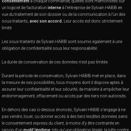
consentement
à chaque commande, quelles sont mémorisées sur
un logiciel de facturation
interne
à l'entreprise de Sylvain HABIB en
vue du traitement de son dossier ou de la communication à l'un des
sous-traitants,
avec son accord.
Leur accès est donc strictement
limité.
Les sous-traitants de Sylvain HABIB sont soumis également à une
obligation de confidentialité sous leur responsabilité.
La durée de conservation de ces données n'est pas limitée.
Durant la période de conservation, Sylvain HABIB met en place, dans
la mesure de ses possibilités, tous moyens dont il dispose aptes à
assurer leur confidentialité et leur sécurité, de manière à empêcher leur
endommagement, effacement ou accès par des tiers non autorisés.
En dehors des cas ci-dessus énoncés, Sylvain HABIB s'engage à ne
pas vendre, louer, ou donner accès à des tiers lesdites données sans
le consentement express du client, à moins d'y être contrainte en
raison d'un
motif légitime
, tels qu'une obligation légale, la lutte contre