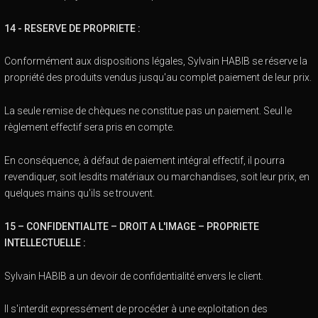
14 - RESERVE DE PROPRIETE :
Conformément aux dispositions légales, Sylvain HABIB se réserve la
propriété des produits vendus jusqu'au complet paiement de leur prix.
La seule remise de chèques ne constitue pas un paiement. Seul le
règlement effectif sera pris en compte.
En conséquence, à défaut de paiement intégral effectif, il pourra
revendiquer, soit lesdits matériaux ou marchandises, soit leur prix, en
quelques mains qu'ils se trouvent.
15 – CONFIDENTIALITE – DROIT A L'IMAGE – PROPRIETE
INTELLECTUELLE :
Sylvain HABIB a un devoir de confidentialité envers le client.
Il s'interdit expressément de procéder à une exploitation des