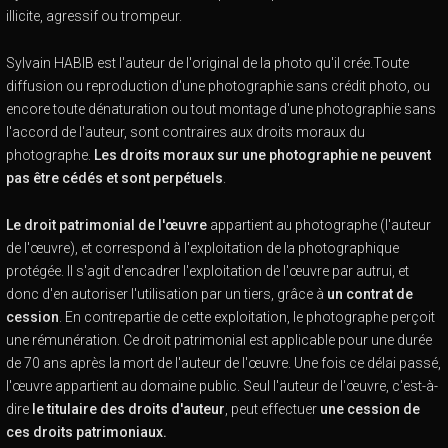
illicite, agressif ou trompeur.
Sylvain HABIB est l'auteur de l'original de la photo qu'il crée.Toute
diffusion ou reproduction d'une photographie sans crédit photo, ou
encore toute dénaturation ou tout montage d'une photographie sans
l'accord de l'auteur, sont contraires aux droits moraux du
photographe.
Les droits moraux sur une photographie ne peuvent
pas être cédés et sont perpétuels
.
Le droit patrimonial de l'œuvre
appartient au photographe (l'auteur
de l'œuvre), et correspond à l'exploitation de la photographique
protégée. Il s'agit d'encadrer l'exploitation de l'œuvre par autrui, et
donc d'en autoriser l'utilisation par un tiers, grâce à
un contrat de
cession
. En contrepartie de cette exploitation, le photographe perçoit
une rémunération. Ce droit patrimonial est applicable pour une durée
de 70 ans après la mort de l'auteur de l'œuvre. Une fois ce délai passé,
l'œuvre appartient au domaine public. Seul l'auteur de l'œuvre, c'est-à-
dire
le titulaire des droits d'auteur
, peut effectuer
une cession de
ces droits patrimoniaux.