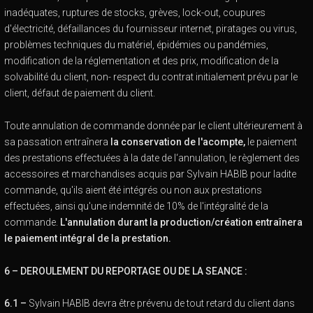
inadéquates, ruptures de stocks, grèves, lock-out, coupures
d'électricité, défaillances du fournisseur internet, piratages ou virus,
problèmes techniques du matériel, épidémies ou pandémies,
modification de la réglementation et des prix, modification de la
solvabilité du client, non- respect du contrat initialement prévu par le
client, défaut de paiement du client.
Toute annulation de commande donnée par le client ultérieurement à
sa passation entraînera
la conservation de l'acompte,
le paiement
des prestations effectuées à la date de l‘annulation, le règlement des
accessoires et marchandises acquis par Sylvain HABIB pour ladite
commande, qu'ils aient été intégrés ou non aux prestations
effectuées, ainsi qu'une indemnité de 10% de l'intégralité de la
commande.
L'annulation durant la production/création entraînera
le paiement intégral de la prestation.
6 – DEROULEMENT DU REPORTAGE OU DE LA SEANCE :
6.1 –
Sylvain HABIB devra être prévenu de tout retard du client dans