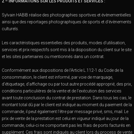
2 – INFORMATIONS SUR LES PRODUITS ET SERVICES :
Sylvain HABIB réalise des photographies sportives et évènementielles
ainsi que des reportages photographiques de sports et d'évènements
culturels.
Les caractéristiques essentielles des produits, modes d'utilisation,
services et prix respectifs sont mis à la disposition du client sur le site
et les sites partenaires ou mentionnés dans un contrat.
Conformément aux dispositions de l'Article L.112-1 du Code de la
consommation, le client est informé, par voie de marquage,
d'étiquetage, d'affichage ou par tout autre procédé approprié, des prix,
conditions particulières de la vente et de l'exécution des services
avant toute conclusion du contrat de prestation. Dans tous les cas, le
montant total dû par le client est indiqué au moment du paiement de la
commande, il peut également l'être par message privé, sms, mail. Le
prix de vente de la prestation est celui en vigueur indiqué au jour de la
commande, celui-ci ne comportant pas les frais de ports facturés en
supplément. Ces frais sont indiqués au client lors du process de vente