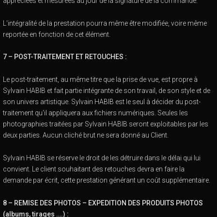
appréciées et mesurées au jour de la signature de la commande.
L'intégralité de la prestation pourra même être modifiée, voire même
reportée en fonction de cet élément.
7 – POST-TRAITEMENT ET RETOUCHES :
Le post-traitement, au même titre que la prise de vue, est propre à
Sylvain HABIB et fait partie intégrante de son travail, de son style et de
son univers artistique. Sylvain HABIB est le seul à décider du post-
traitement qu'il appliquera aux fichiers numériques. Seules les
photographies traitées par Sylvain HABIB seront exploitables par les
deux parties. Aucun cliché brut ne sera donné au Client.
Sylvain HABIB se réserve le droit de les détruire dans le délai qui lui
convient. Le client souhaitant des retouches devra en faire la
demande par écrit, cette prestation générant un coût supplémentaire.
8 – REMISE DES PHOTOS – EXPEDITION DES PRODUITS PHOTOS
(albums, tirages ….) :