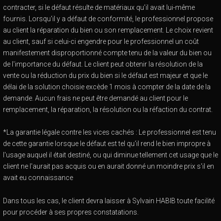
contracter, si le défaut résulte de matériaux qu'il avait lui-même
fournis. Lorsqu'il y a défaut de conformité, le professionnel propose
au client la réparation du bien ou son remplacement. Le choix revient
au client, sauf si celui-ci engendre pour le professionnel un coût
manifestement disproportionné compte tenu de la valeur du bien ou
de l'importance du défaut. Le client peut obtenir la résolution de la
vente ou la réduction du prix du bien si le défaut est majeur et que le
délai de la solution choisie excède 1 mois à compter de la date de la
demande. Aucun frais ne peut être demandé au client pour le
remplacement, la réparation, la résolution ou la réfaction du contrat.
*La garantie légale contre les vices cachés : Le professionnel est tenu
de cette garantie lorsque le défaut est tel qu'il rend le bien impropre à
l'usage auquel il était destiné, ou qui diminue tellement cet usage que le
client ne l'aurait pas acquis ou en aurait donné un moindre prix s'il en
avait eu connaissance
Dans tous les cas, le client devra laisser à Sylvain HABIB toute facilité
pour procéder à ses propres constatations.