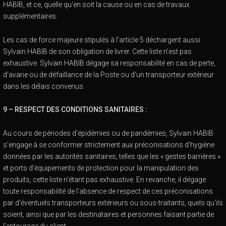
HABIB, et ce, quelle qu'en soit la cause ou en cas de travaux
supplémentaires.
Les cas de force majeure stipulés à l'article 5 déchargent aussi
Sylvain HABIB de son obligation de livrer. Cette liste n'est pas
exhaustive. Sylvain HABIB dégage sa responsabilité en cas de perte,
d'avarie ou de défaillance de la Poste ou d'un transporteur extérieur
dans les délais convenus.
9 – RESPECT DES CONDITIONS SANITAIRES :
Au cours de périodes d'épidémies ou de pandémies, Sylvain HABIB
s'engage à se conformer strictement aux préconisations d'hygiène
données par les autorités sanitaires, telles que les « gestes barrières »
et ports d'équipements de protection pour la manipulation des
produits, cette liste n'étant pas exhaustive. En revanche, il dégage
toute responsabilité de l'absence de respect de ces préconisations
par d'éventuels transporteurs extérieurs ou sous-traitants, quels qu'ils
soient, ainsi que par les destinataires et personnes faisant partie de