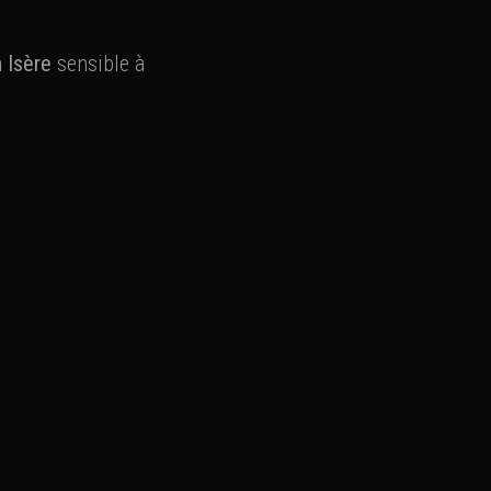
 Isère
sensible à