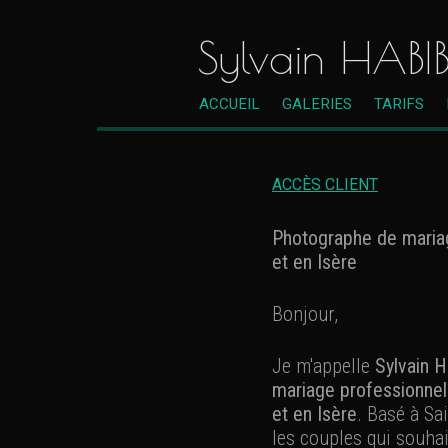
Sylvain HABI
ACCUEIL
GALERIES
TARIFS
ACCÈS CLIENT
Photographe de mariag
et en Isère
Bonjour,
Je m'appelle
Sylvain H
mariage professionnel
et en Isère
. Basé à Sa
les couples qui souha