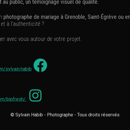
 au public, un témoignage visuel de qualité.
un
photographe de mariage à Grenoble, Saint-Égrève ou en
et à l'authenticité ?
ger avec vous autour de votre projet.
m/sylvain.habib
om/bipfresh/
© Sylvain Habib - Photographe - Tous droits réservés