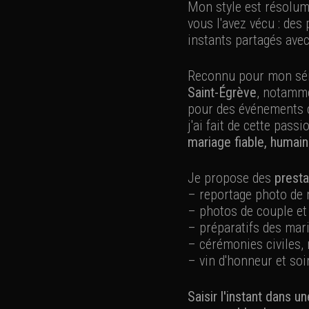
Mon style est résolu
vous l'avez vécu : des
instants partagés ave
Reconnu pour mon sér
Saint-Égrève
, notamme
pour des événements cu
j'ai fait de cette pas
mariage fiable, humai
Je propose des
presta
– reportage photo de m
– photos de couple et
– préparatifs des mari
– cérémonies civiles, 
– vin d'honneur et soi
Saisir l'instant dans 