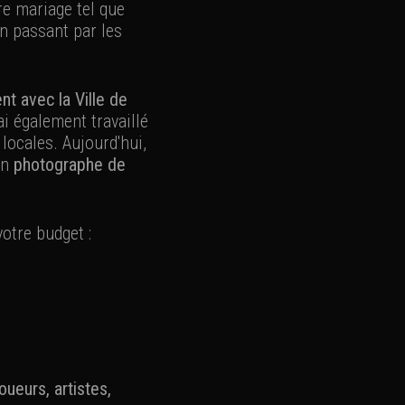
tre mariage tel que
en passant par les
nt avec la Ville de
i également travaillé
locales. Aujourd'hui,
un
photographe de
votre budget :
ueurs, artistes,