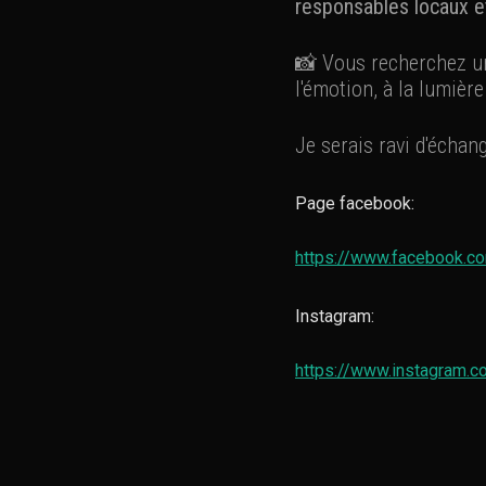
responsables locaux et
📸 Vous recherchez 
l'émotion, à la lumière 
Je serais ravi d'échan
Page facebook:
https://www.facebook.co
Instagram:
https://www.instagram.c