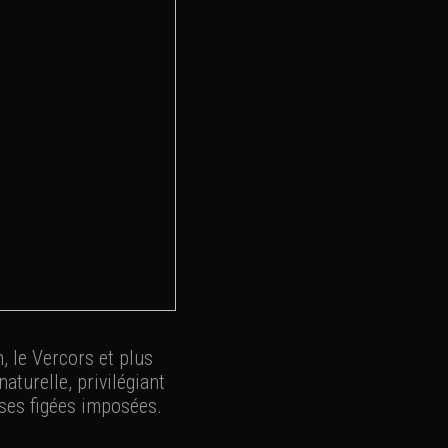
, le Vercors et plus
turelle, privilégiant
oses figées imposées.