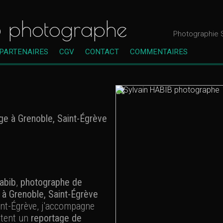
B photographe
Photographie S
PARTENAIRES
CGV
CONTACT
COMMENTAIRES
e à Grenoble, Saint-Égrève
abib
,
photographe de
 à Grenoble, Saint-Égrève
int-Égrève, j'accompagne
itent un
reportage de