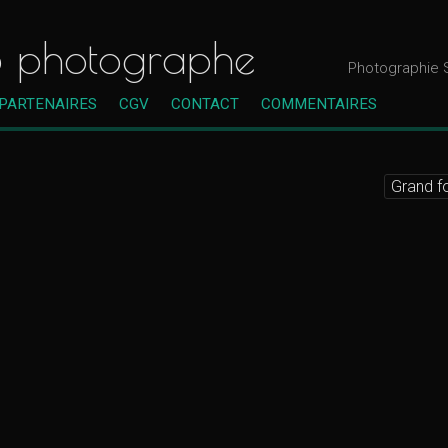
B photographe
Photographie S
PARTENAIRES
CGV
CONTACT
COMMENTAIRES
Grand f