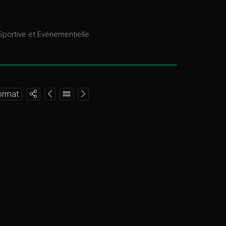
portive et Evénementielle
ormat